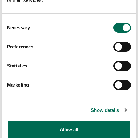
of their services.
Consent
Necessary
Selection
Preferences
Statistics
Marketing
Middag
Pizza med rucola
Show details
Allow all