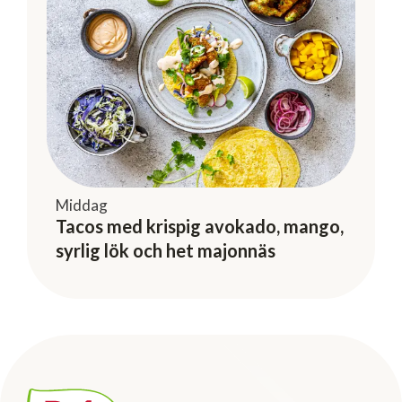
Middag
Tacos med krispig avokado, mango,
syrlig lök och het majonnäs