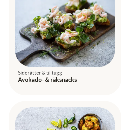
Sidorätter & tilltugg
Avokado- & räksnacks