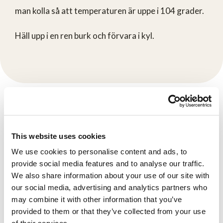
man kolla så att temperaturen är uppe i 104 grader.
Häll upp i en ren burk och förvara i kyl.
Produkter
Se här
This website uses cookies
We use cookies to personalise content and ads, to
provide social media features and to analyse our traffic.
Fler recept
We also share information about your use of our site with
Se här
our social media, advertising and analytics partners who
may combine it with other information that you’ve
provided to them or that they’ve collected from your use