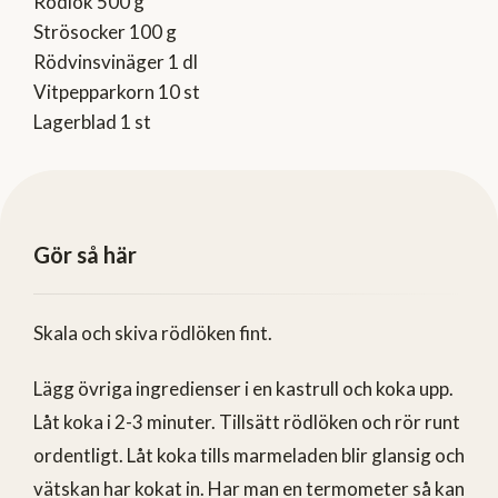
Rödlök 500 g
Strösocker 100 g
Rödvinsvinäger 1 dl
Vitpepparkorn 10 st
Lagerblad 1 st
Gör så här
Skala och skiva rödlöken fint.
Lägg övriga ingredienser i en kastrull och koka upp.
Låt koka i 2-3 minuter. Tillsätt rödlöken och rör runt
ordentligt. Låt koka tills marmeladen blir glansig och
vätskan har kokat in. Har man en termometer så kan