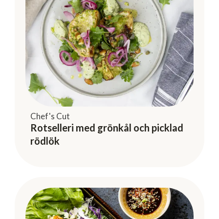
Chef's Cut
Rotselleri med grönkål och picklad
rödlök