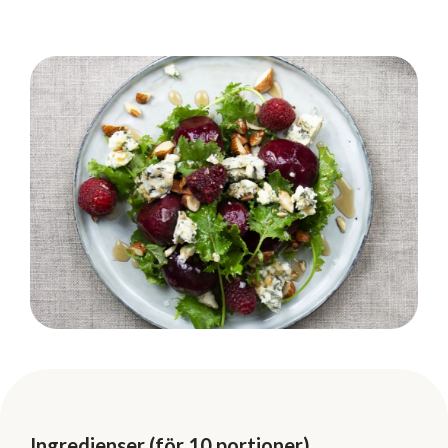
Ingredienser (för 10 portioner)