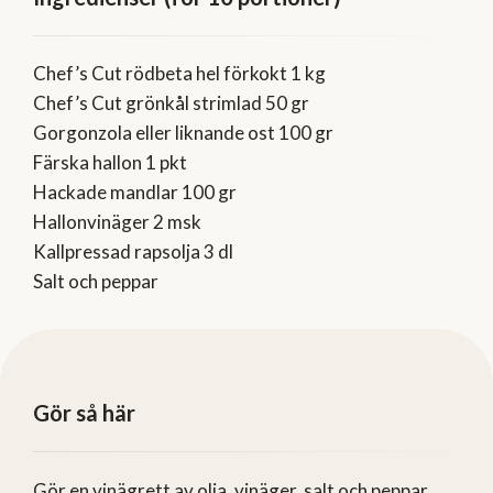
Chef’s Cut rödbeta hel förkokt 1 kg
Chef’s Cut grönkål strimlad 50 gr
Gorgonzola eller liknande ost 100 gr
Färska hallon 1 pkt
Hackade mandlar 100 gr
Hallonvinäger 2 msk
Kallpressad rapsolja 3 dl
Salt och peppar
Gör så här
Gör en vinägrett av olja, vinäger, salt och peppar.