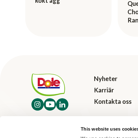
kokt ägg
Que
Cho
Ra
Nyheter
Karriär
Kontakta oss
This website uses cookie