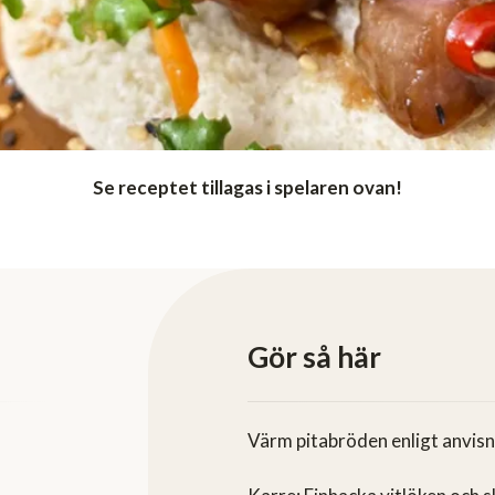
Se receptet tillagas i spelaren ovan!
Gör så här
Värm pitabröden enligt anvisn