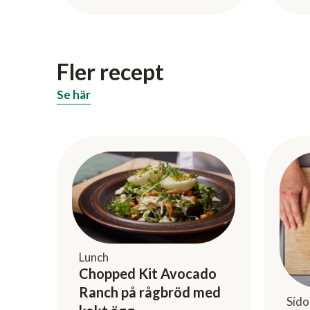
Fler recept
Se här
Lunch
Chopped Kit Avocado
Ranch på rågbröd med
Sido