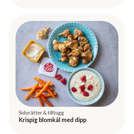
Sidorätter & tilltugg
Krispig blomkål med dipp