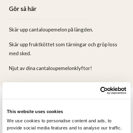
Gör så här
Skär upp cantaloupemelon på längden.
Skär upp fruktköttet som tärningar och gröp loss
med sked.
Njut av dina cantaloupemelonklyftor!
This website uses cookies
Produkter
Se här
We use cookies to personalise content and ads, to
provide social media features and to analyse our traffic.