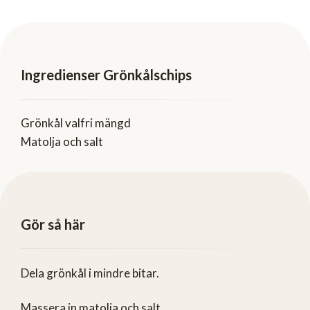
Ingredienser Grönkålschips
Grönkål valfri mängd
Matolja och salt
Gör så här
Dela grönkål i mindre bitar.
Massera in matolja och salt.