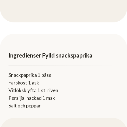
Ingredienser Fylld snackspaprika
Snackpaprika 1 påse
Färskost 1 ask
Vitlöksklyfta 1 st, riven
Persilja, hackad 1 msk
Salt och peppar