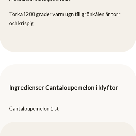
Torka i 200 grader varm ugn till grönkålen är torr
och krispig
Ingredienser Cantaloupemelon i klyftor
Cantaloupemelon 1 st