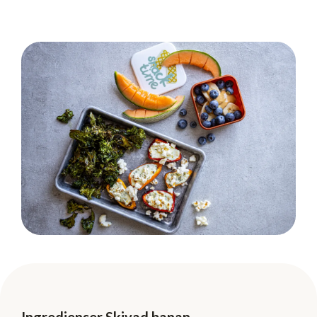
Ingredienser Skivad banan