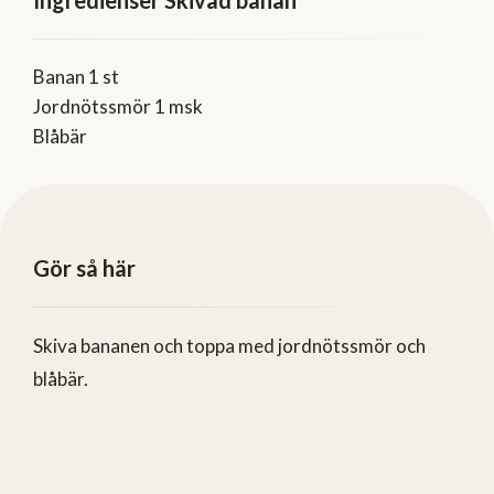
Banan 1 st
Jordnötssmör 1 msk
Blåbär
Gör så här
Skiva bananen och toppa med jordnötssmör och
blåbär.