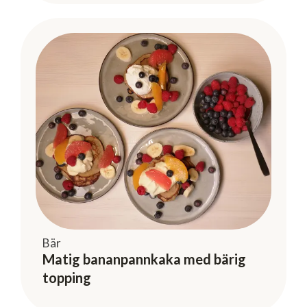
Bär
Matig bananpannkaka med bärig
topping