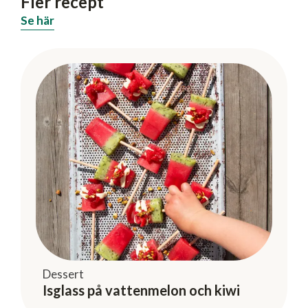
Fler recept
Se här
Dessert
Isglass på vattenmelon och kiwi