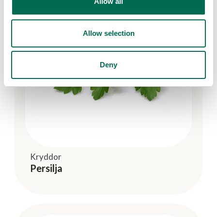
Allow all
Allow selection
Deny
Kryddor
Persilja