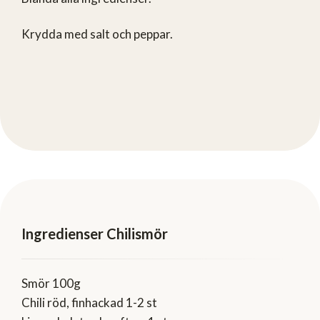
Krydda med salt och peppar.
Ingredienser Chilismör
Smör 100g
Chili röd, finhackad 1-2 st