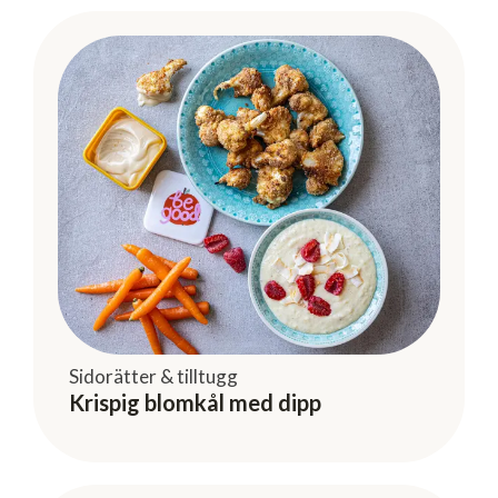
Sidorätter & tilltugg
Krispig blomkål med dipp