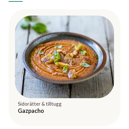
Sidorätter & tilltugg
Gazpacho