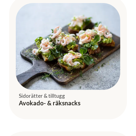
Sidorätter & tilltugg
Avokado- & räksnacks