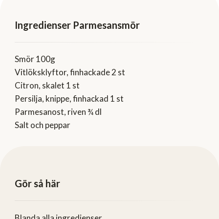
Ingredienser Parmesansmör
Smör 100g
Vitlöksklyftor, finhackade 2 st
Citron, skalet 1 st
Persilja, knippe, finhackad 1 st
Parmesanost, riven ¾ dl
Salt och peppar
Gör så här
Blanda alla ingredienser.