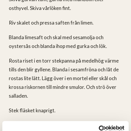
osthyvel. Skiva vårlöken fint.
Riv skalet och pressa saften från limen.
Blanda limesaft och skal med sesamolja och
oystersås och blanda ihop med gurka och lök.
Rosta riset i en torr stekpanna på medelhög värme
tills den blir gyllene. Blanda i sesamfröna och låt de
rostas lite lätt. Lägg över i en mortel eller skål och
krossa riskornen till mindre smulor. Och strö över
salladen.
Stek fläsket knaprigt.
Servera salladen, gärna toppad med koriander, med