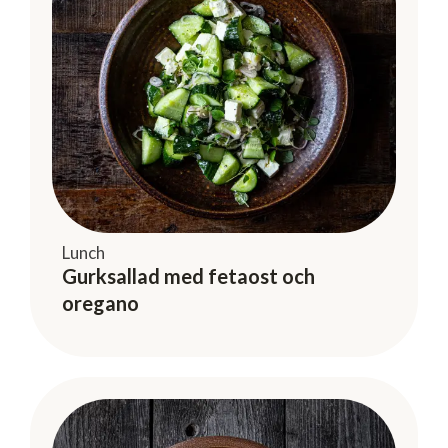
Lunch
Gurksallad med fetaost och
oregano