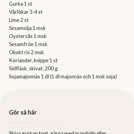
Gurka 1 st
Vårlökar 3-4 st
Lime 2 st
Sesamolja 1 msk
Oystersås 1 msk
Sesamfrön 1 msk
Okokt ris 2 msk
Koriander, knippe 1 st
Sidfläsk, skivat, 200 g
Sojamajonnäs 1 dl (1 dl majonnäs och 1 msk soja)
Gör så här
Skiva gurkan tunt, gärna med mandolin eller