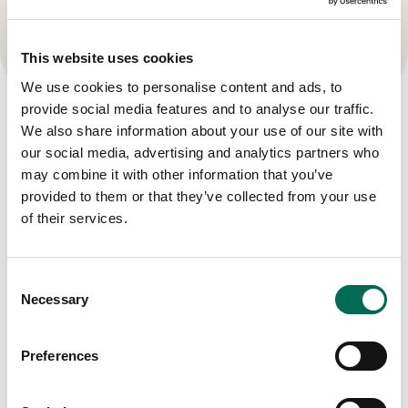
fläsket och sojamajonnäs.
This website uses cookies
We use cookies to personalise content and ads, to
provide social media features and to analyse our traffic.
We also share information about your use of our site with
Produkter
our social media, advertising and analytics partners who
Se här
may combine it with other information that you’ve
provided to them or that they’ve collected from your use
of their services.
Consent
Necessary
Selection
Preferences