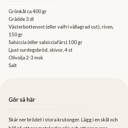
Grönkål ca 400 gr
Grädde 3 dl
Västerbottenost (eller valfri vällagrad ost), riven,
150 gr
Salsiccia (eller salsicciafärs) 100 gr
Ljust surdegsbröd, skivor, 4 st
Olivolja 2-3 msk
Salt
Gör så här
Skär ner brödet i stora krutonger. Lägg i en skål och