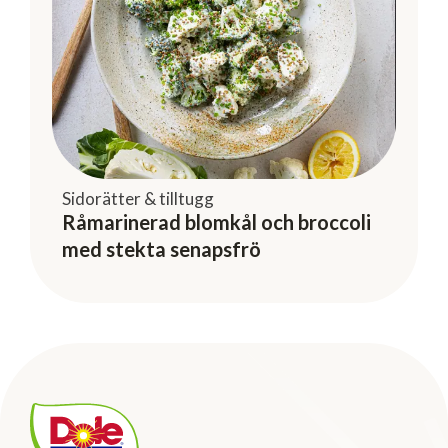
Sidorätter & tilltugg
Råmarinerad blomkål och broccoli
med stekta senapsfrö