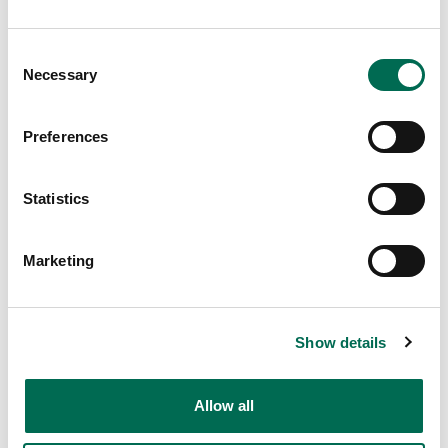
Consent
Necessary
Selection
Preferences
Kål
Statistics
Grönkål
Marketing
Fler recept
Show details
Se här
Allow all