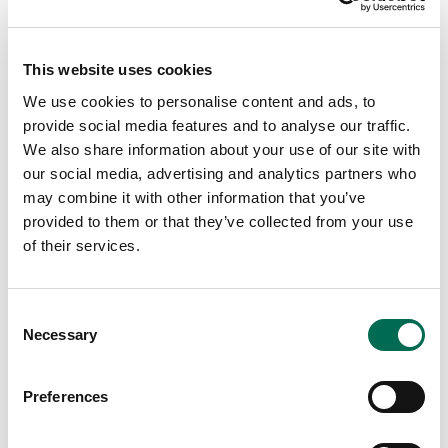
This website uses cookies
We use cookies to personalise content and ads, to
provide social media features and to analyse our traffic.
We also share information about your use of our site with
our social media, advertising and analytics partners who
Chef's Cut
may combine it with other information that you’ve
Grönsaksflis ljus
provided to them or that they’ve collected from your use
of their services.
Consent
Chef's Cut-recept
Necessary
Selection
Preferences