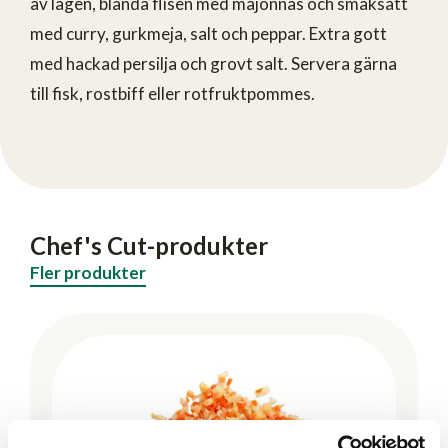
av lagen, blanda flisen med majonnäs och smaksätt
med curry, gurkmeja, salt och peppar. Extra gott
med hackad persilja och grovt salt. Servera gärna
till fisk, rostbiff eller rotfruktpommes.
Chef's Cut-produkter
Fler produkter