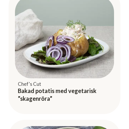
Chef's Cut
Bakad potatis med vegetarisk
”skagenröra”