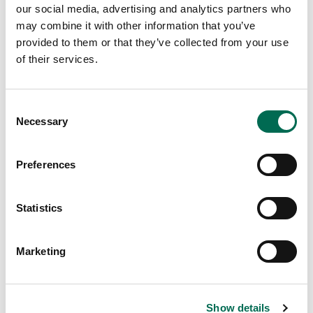
our social media, advertising and analytics partners who
may combine it with other information that you’ve
provided to them or that they’ve collected from your use
of their services.
Consent
Necessary
Selection
Preferences
Kål
Spetskål
Statistics
Marketing
Fler recept
Se här
Show details