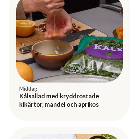
Middag
Kålsallad med kryddrostade
kikärtor, mandel och aprikos