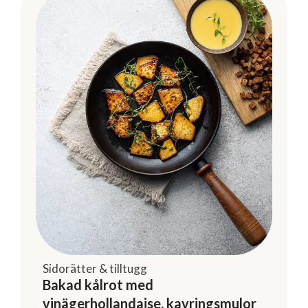
Sidorätter & tilltugg
Bakad kålrot med
vinägerhollandaise, kavringsmulor