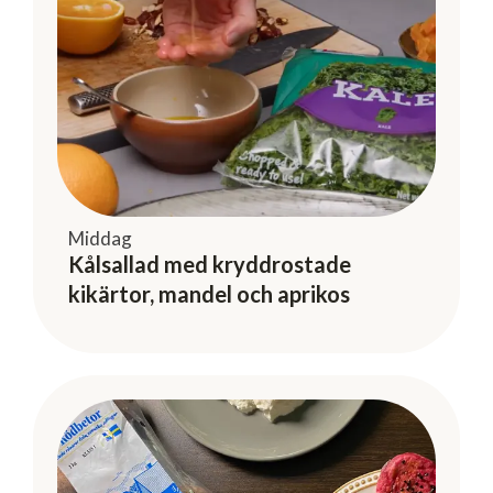
Middag
Kålsallad med kryddrostade
kikärtor, mandel och aprikos