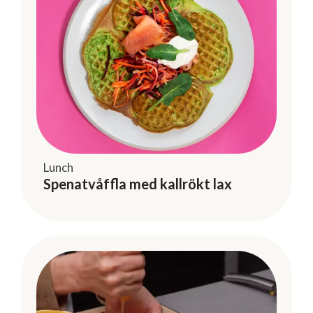
Lunch
Spenatvåffla med kallrökt lax