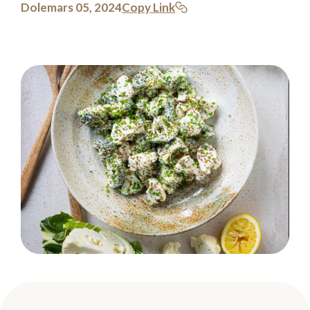
Dole
mars 05, 2024
Copy Link