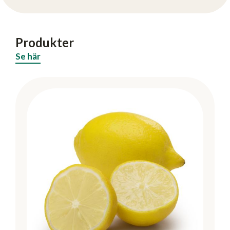
Produkter
Se här