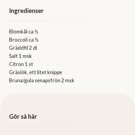
Ingredienser
Blomkål ca ½
Broccoli ca ½
Gräddfil 2 dl
Salt 1 msk
Citron 1 st
Gräslök, ett litet knippe
Bruna/gula senapsfrön 2 msk
Gör så här