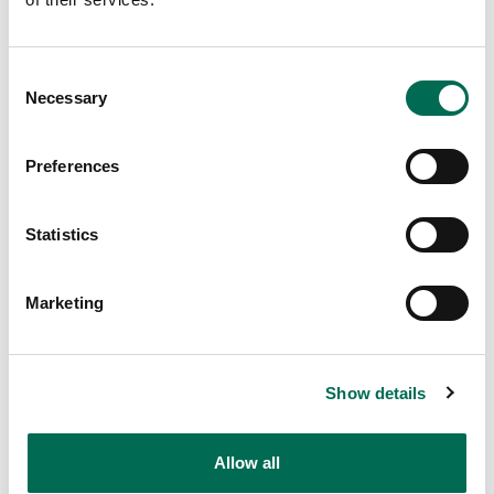
Consent
Necessary
Selection
Grönsaker
Blomkål
Preferences
Statistics
Marketing
Show details
Allow all