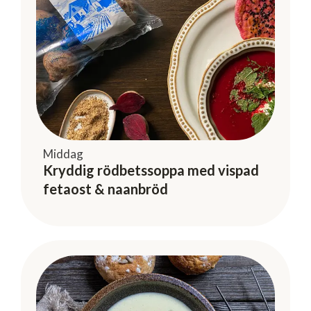
Middag
Kryddig rödbetssoppa med vispad
fetaost & naanbröd