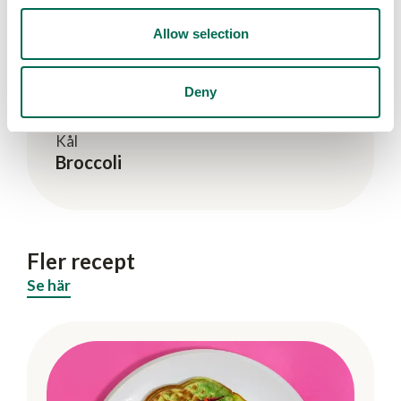
Allow selection
Deny
Kål
Broccoli
Fler recept
Se här