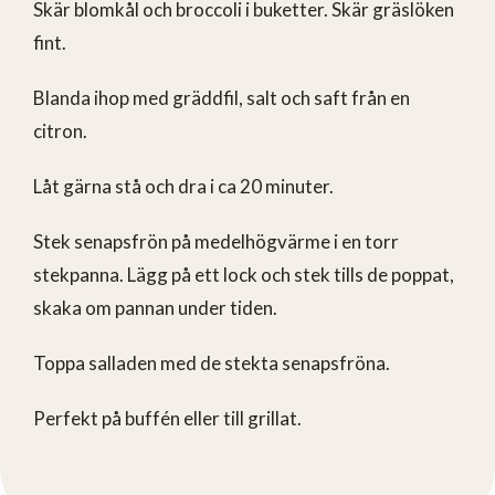
Skär blomkål och broccoli i buketter. Skär gräslöken
fint.
Blanda ihop med gräddfil, salt och saft från en
citron.
Låt gärna stå och dra i ca 20 minuter.
Stek senapsfrön på medelhögvärme i en torr
stekpanna. Lägg på ett lock och stek tills de poppat,
skaka om pannan under tiden.
Toppa salladen med de stekta senapsfröna.
Perfekt på buffén eller till grillat.