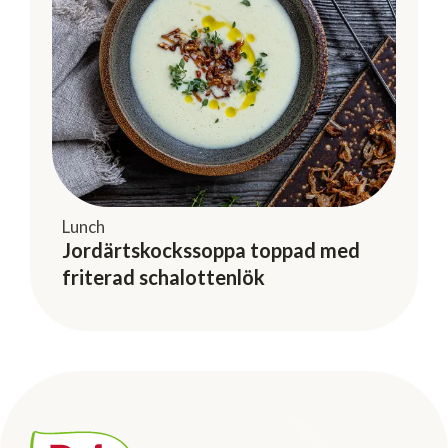
Lunch
Jordärtskockssoppa toppad med
friterad schalottenlök