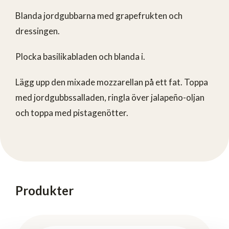
Blanda jordgubbarna med grapefrukten och
dressingen.
Plocka basilikabladen och blanda i.
Lägg upp den mixade mozzarellan på ett fat. Toppa
med jordgubbssalladen, ringla över jalapeño-oljan
och toppa med pistagenötter.
Produkter