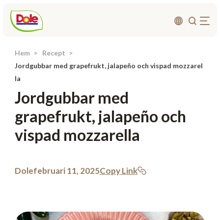
Hem
Recept
Om oss
Jordgubbar med grapefrukt, jalapeño och vispad mozzarel
Produkter
la
Jordgubbar med
Recept
grapefrukt, jalapeño och
Affärsområden
vispad mozzarella
Hållbarhet
Nyheter
Investerarrelationer
Dole
februari 11, 2025
Copy Link
Kontakta