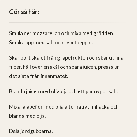
Gör så här:
Smula ner mozzarellan och mixa med grädden.
Smaka upp med salt och svartpeppar.
Skär bort skalet från grapefrukten och skär ut fina
filéer, håll över en skål och spara juicen, pressa ur
det sista från innanmätet.
Blanda juicen med olivolja och ett par nypor salt.
Mixa jalapeñon med olja alternativt finhacka och
blanda med olja.
Dela jordgubbarna.