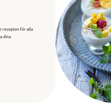
ar recepten för alla
ta dina