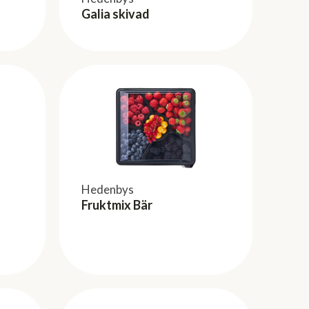
Galia skivad
Hedenbys
Fruktmix Bär