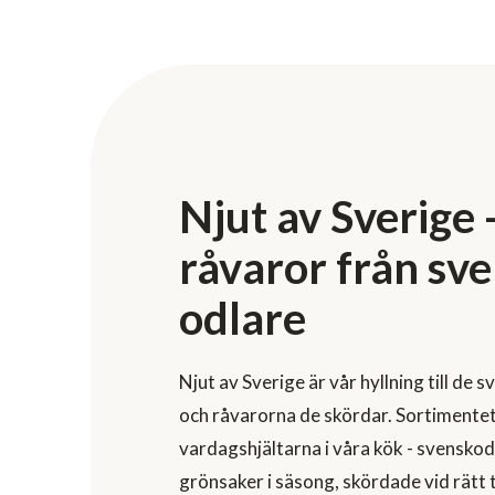
Njut av Sverige 
råvaror från sv
odlare
Njut av Sverige är vår hyllning till de
och råvarorna de skördar. Sortimentet
vardagshjältarna i våra kök - svenskod
grönsaker i säsong, skördade vid rätt 