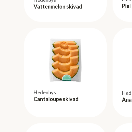
Piel
Vattenmelon skivad
Hedenbys
Hed
Cantaloupe skivad
Ana