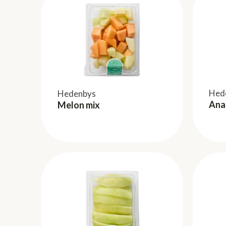
Hed
Hedenbys
Anan
Melon mix