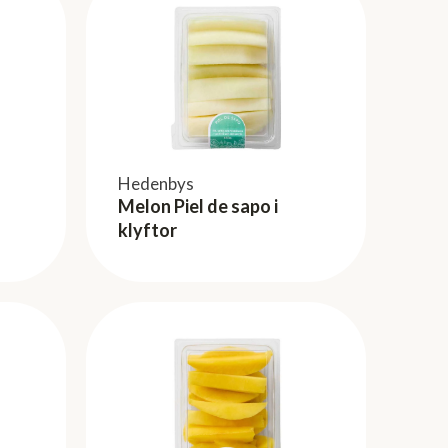
Hedenbys
Melon Piel de sapo i
klyftor