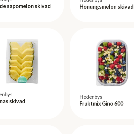
 de sapomelon skivad
Honungsmelon skivad
enbys
Hedenbys
nas skivad
Fruktmix Gino 600