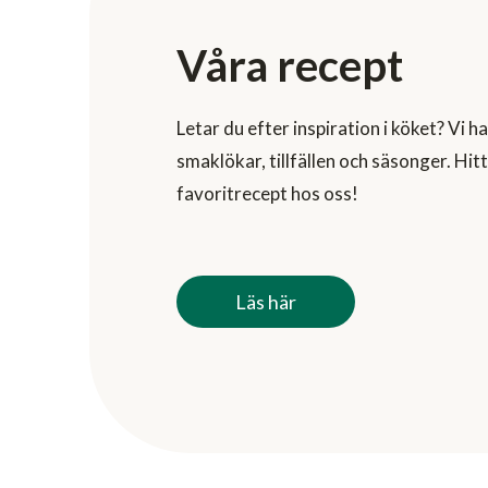
Våra recept
Letar du efter inspiration i köket? Vi h
smaklökar, tillfällen och säsonger. Hit
favoritrecept hos oss!
Läs här